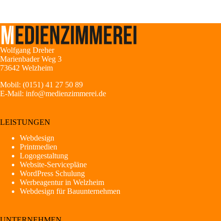
Wolfgang Dreher
Marienbader Weg 3
73642 Welzheim
Mobil:
(0151) 41 27 50 89
E-Mail:
info@medienzimmerei.de
LEISTUNGEN
Webdesign
Printmedien
Logogestaltung
Website-Servicepläne
WordPress Schulung
Werbeagentur in Welzheim
Webdesign für Bauunternehmen
UNTERNEHMEN