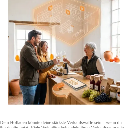
Dein Hofladen könnte deine stärkste Verkaufswaffe sein – wenn du
ihn richtig nutzt. Viele Weingüter behandeln ihren Verkaufsraum wie