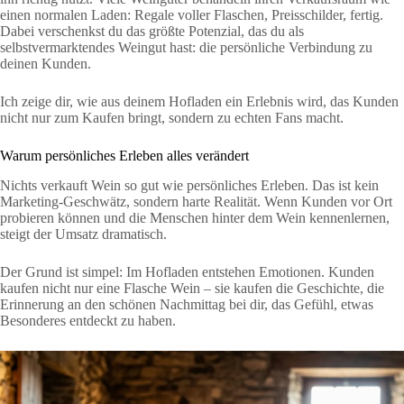
einen normalen Laden: Regale voller Flaschen, Preisschilder, fertig.
Dabei verschenkst du das größte Potenzial, das du als
selbstvermarktendes Weingut hast: die persönliche Verbindung zu
deinen Kunden.
Ich zeige dir, wie aus deinem Hofladen ein Erlebnis wird, das Kunden
nicht nur zum Kaufen bringt, sondern zu echten Fans macht.
Warum persönliches Erleben alles verändert
Nichts verkauft Wein so gut wie persönliches Erleben. Das ist kein
Marketing-Geschwätz, sondern harte Realität. Wenn Kunden vor Ort
probieren können und die Menschen hinter dem Wein kennenlernen,
steigt der Umsatz dramatisch.
Der Grund ist simpel: Im Hofladen entstehen Emotionen. Kunden
kaufen nicht nur eine Flasche Wein – sie kaufen die Geschichte, die
Erinnerung an den schönen Nachmittag bei dir, das Gefühl, etwas
Besonderes entdeckt zu haben.