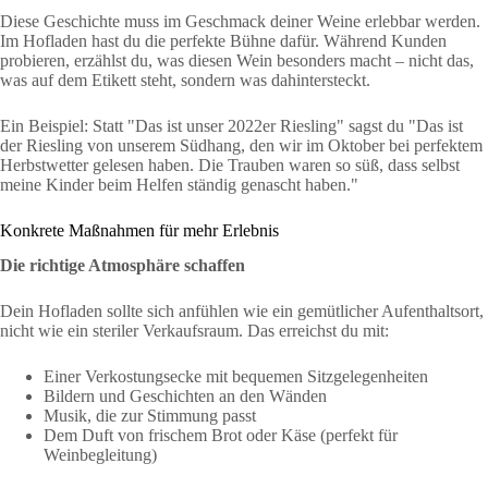
Diese Geschichte muss im Geschmack deiner Weine erlebbar werden.
Im Hofladen hast du die perfekte Bühne dafür. Während Kunden
probieren, erzählst du, was diesen Wein besonders macht – nicht das,
was auf dem Etikett steht, sondern was dahintersteckt.
Ein Beispiel: Statt "Das ist unser 2022er Riesling" sagst du "Das ist
der Riesling von unserem Südhang, den wir im Oktober bei perfektem
Herbstwetter gelesen haben. Die Trauben waren so süß, dass selbst
meine Kinder beim Helfen ständig genascht haben."
Konkrete Maßnahmen für mehr Erlebnis
Die richtige Atmosphäre schaffen
Dein Hofladen sollte sich anfühlen wie ein gemütlicher Aufenthaltsort,
nicht wie ein steriler Verkaufsraum. Das erreichst du mit:
Einer Verkostungsecke mit bequemen Sitzgelegenheiten
Bildern und Geschichten an den Wänden
Musik, die zur Stimmung passt
Dem Duft von frischem Brot oder Käse (perfekt für
Weinbegleitung)