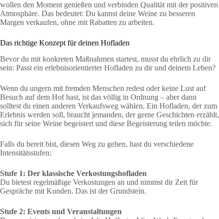
wollen den Moment genießen und verbinden Qualität mit der positiven
Atmosphäre. Das bedeutet: Du kannst deine Weine zu besseren
Margen verkaufen, ohne mit Rabatten zu arbeiten.
Das richtige Konzept für deinen Hofladen
Bevor du mit konkreten Maßnahmen startest, musst du ehrlich zu dir
sein: Passt ein erlebnisorientierter Hofladen zu dir und deinem Leben?
Wenn du ungern mit fremden Menschen redest oder keine Lust auf
Besuch auf dem Hof hast, ist das völlig in Ordnung – aber dann
solltest du einen anderen Verkaufsweg wählen. Ein Hofladen, der zum
Erlebnis werden soll, braucht jemanden, der gerne Geschichten erzählt,
sich für seine Weine begeistert und diese Begeisterung teilen möchte.
Falls du bereit bist, diesen Weg zu gehen, hast du verschiedene
Intensitätsstufen:
Stufe 1: Der klassische Verkostungshofladen
Du bietest regelmäßige Verkostungen an und nimmst dir Zeit für
Gespräche mit Kunden. Das ist der Grundstein.
Stufe 2: Events und Veranstaltungen