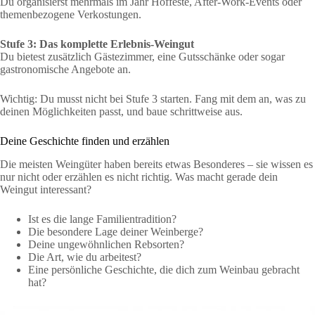
Du organisierst mehrmals im Jahr Hoffeste, After-Work-Events oder
themenbezogene Verkostungen.
Stufe 3: Das komplette Erlebnis-Weingut
Du bietest zusätzlich Gästezimmer, eine Gutsschänke oder sogar
gastronomische Angebote an.
Wichtig: Du musst nicht bei Stufe 3 starten. Fang mit dem an, was zu
deinen Möglichkeiten passt, und baue schrittweise aus.
Deine Geschichte finden und erzählen
Die meisten Weingüter haben bereits etwas Besonderes – sie wissen es
nur nicht oder erzählen es nicht richtig. Was macht gerade dein
Weingut interessant?
Ist es die lange Familientradition?
Die besondere Lage deiner Weinberge?
Deine ungewöhnlichen Rebsorten?
Die Art, wie du arbeitest?
Eine persönliche Geschichte, die dich zum Weinbau gebracht
hat?