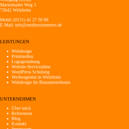
Marienbader Weg 3
73642 Welzheim
Mobil:
(0151) 41 27 50 89
E-Mail:
info@medienzimmerei.de
LEISTUNGEN
Webdesign
Printmedien
Logogestaltung
Website-Servicepläne
WordPress Schulung
Werbeagentur in Welzheim
Webdesign für Bauunternehmen
UNTERNEHMEN
Über mich
Referenzen
Blog
Kontakt
Impressum