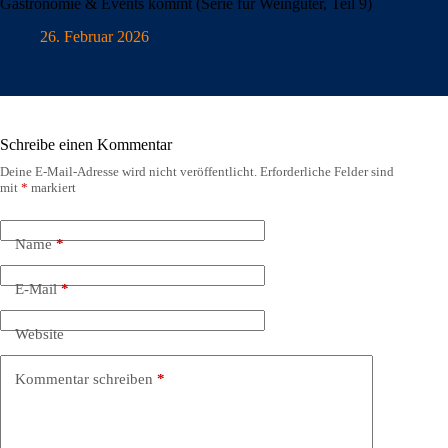
Gastronomie & Events kommt (Serie für Weingüter, Teil 9)
26. Februar 2026
Schreibe einen Kommentar
Deine E-Mail-Adresse wird nicht veröffentlicht.
Erforderliche Felder sind
mit
*
markiert
Name
*
E-Mail
*
Website
Kommentar schreiben
*