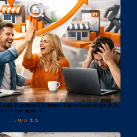
Lokale Dominanz: Mit diesem 4-Säulen-System hängst du die
Konkurrenz digital ab
5. März 2026