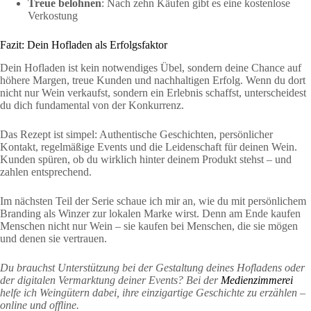
Treue belohnen
: Nach zehn Käufen gibt es eine kostenlose
Verkostung
Fazit: Dein Hofladen als Erfolgsfaktor
Dein Hofladen ist kein notwendiges Übel, sondern deine Chance auf
höhere Margen, treue Kunden und nachhaltigen Erfolg. Wenn du dort
nicht nur Wein verkaufst, sondern ein Erlebnis schaffst, unterscheidest
du dich fundamental von der Konkurrenz.
Das Rezept ist simpel: Authentische Geschichten, persönlicher
Kontakt, regelmäßige Events und die Leidenschaft für deinen Wein.
Kunden spüren, ob du wirklich hinter deinem Produkt stehst – und
zahlen entsprechend.
Im nächsten Teil der Serie schaue ich mir an, wie du mit persönlichem
Branding als Winzer zur lokalen Marke wirst. Denn am Ende kaufen
Menschen nicht nur Wein – sie kaufen bei Menschen, die sie mögen
und denen sie vertrauen.
Du brauchst Unterstützung bei der Gestaltung deines Hofladens oder
der digitalen Vermarktung deiner Events? Bei der
Medienzimmerei
helfe ich Weingütern dabei, ihre einzigartige Geschichte zu erzählen –
online und offline.