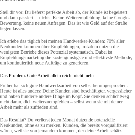
Stell dir vor: Du lieferst perfekte Arbeit ab, der Kunde ist begeistert –
und dann passiert… nichts. Keine Weiterempfehlung, keine Google-
Bewertung, keine neuen Anfragen. Das ist wie Geld auf der Straße
liegen lassen.
Ich erlebe das täglich bei meinen Handwerker-Kunden: 70% aller
Neukunden kommen über Empfehlungen, trotzdem nutzen die
wenigsten Betriebe dieses Potenzial systematisch. Dabei ist
Empfehlungsmarketing die kostengünstigste und effektivste Methode,
um kontinuierlich neue Aufträge zu generieren.
Das Problem: Gute Arbeit allein reicht nicht mehr
Früher hat sich gute Handwerksarbeit von selbst herumgesprochen.
Heute ist alles anders: Deine Kunden sind beschäftigter, vergesslicher
und haben hunderte andere Dinge im Kopf. Sie denken schlichtweg
nicht daran, dich weiterzuempfehlen – selbst wenn sie mit deiner
Arbeit mehr als zufrieden sind.
Das Resultat? Du verlierst jeden Monat dutzende potenzielle
Neukunden, ohne es zu merken. Kunden, die bereits vorqualifiziert
wären, weil sie von jemandem kommen, der deine Arbeit schätzt.