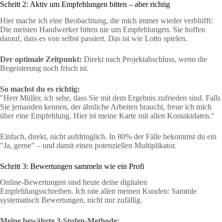
Schritt 2: Aktiv um Empfehlungen bitten – aber richtig
Hier mache ich eine Beobachtung, die mich immer wieder verblüfft:
Die meisten Handwerker bitten nie um Empfehlungen. Sie hoffen
darauf, dass es von selbst passiert. Das ist wie Lotto spielen.
Der optimale Zeitpunkt:
Direkt nach Projektabschluss, wenn die
Begeisterung noch frisch ist.
So machst du es richtig:
"Herr Müller, ich sehe, dass Sie mit dem Ergebnis zufrieden sind. Falls
Sie jemanden kennen, der ähnliche Arbeiten braucht, freue ich mich
über eine Empfehlung. Hier ist meine Karte mit allen Kontaktdaten."
Einfach, direkt, nicht aufdringlich. In 80% der Fälle bekommst du ein
"Ja, gerne" – und damit einen potenziellen Multiplikator.
Schritt 3: Bewertungen sammeln wie ein Profi
Online-Bewertungen sind heute deine digitalen
Empfehlungsschreiben. Ich rate allen meinen Kunden: Sammle
systematisch Bewertungen, nicht nur zufällig.
Meine bewährte 3-Stufen-Methode: