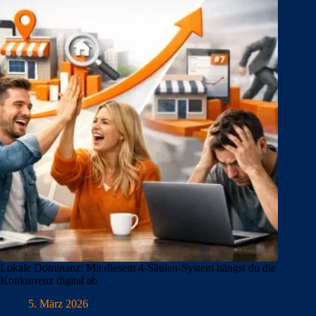
Lokale Dominanz: Mit diesem 4-Säulen-System hängst du die
Konkurrenz digital ab
5. März 2026