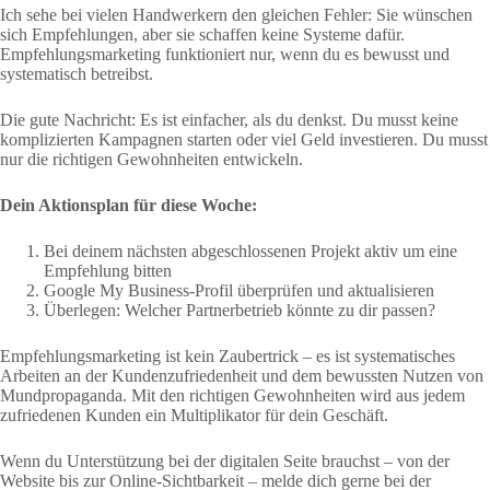
Ich sehe bei vielen Handwerkern den gleichen Fehler: Sie wünschen
sich Empfehlungen, aber sie schaffen keine Systeme dafür.
Empfehlungsmarketing funktioniert nur, wenn du es bewusst und
systematisch betreibst.
Die gute Nachricht: Es ist einfacher, als du denkst. Du musst keine
komplizierten Kampagnen starten oder viel Geld investieren. Du musst
nur die richtigen Gewohnheiten entwickeln.
Dein Aktionsplan für diese Woche:
Bei deinem nächsten abgeschlossenen Projekt aktiv um eine
Empfehlung bitten
Google My Business-Profil überprüfen und aktualisieren
Überlegen: Welcher Partnerbetrieb könnte zu dir passen?
Empfehlungsmarketing ist kein Zaubertrick – es ist systematisches
Arbeiten an der Kundenzufriedenheit und dem bewussten Nutzen von
Mundpropaganda. Mit den richtigen Gewohnheiten wird aus jedem
zufriedenen Kunden ein Multiplikator für dein Geschäft.
Wenn du Unterstützung bei der digitalen Seite brauchst – von der
Website bis zur Online-Sichtbarkeit – melde dich gerne bei der