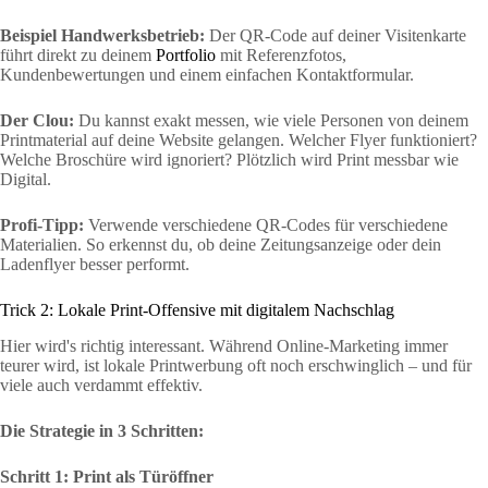
Beispiel Handwerksbetrieb:
Der QR-Code auf deiner Visitenkarte
führt direkt zu deinem
Portfolio
mit Referenzfotos,
Kundenbewertungen und einem einfachen Kontaktformular.
Der Clou:
Du kannst exakt messen, wie viele Personen von deinem
Printmaterial auf deine Website gelangen. Welcher Flyer funktioniert?
Welche Broschüre wird ignoriert? Plötzlich wird Print messbar wie
Digital.
Profi-Tipp:
Verwende verschiedene QR-Codes für verschiedene
Materialien. So erkennst du, ob deine Zeitungsanzeige oder dein
Ladenflyer besser performt.
Trick 2: Lokale Print-Offensive mit digitalem Nachschlag
Hier wird's richtig interessant. Während Online-Marketing immer
teurer wird, ist lokale Printwerbung oft noch erschwinglich – und für
viele auch verdammt effektiv.
Die Strategie in 3 Schritten:
Schritt 1: Print als Türöffner