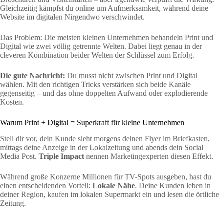
Gleichzeitig kämpfst du online um Aufmerksamkeit, während deine
Website im digitalen Nirgendwo verschwindet.
Das Problem: Die meisten kleinen Unternehmen behandeln Print und
Digital wie zwei völlig getrennte Welten. Dabei liegt genau in der
cleveren Kombination beider Welten der Schlüssel zum Erfolg.
Die gute Nachricht:
Du musst nicht zwischen Print und Digital
wählen. Mit den richtigen Tricks verstärken sich beide Kanäle
gegenseitig – und das ohne doppelten Aufwand oder explodierende
Kosten.
Warum Print + Digital = Superkraft für kleine Unternehmen
Stell dir vor, dein Kunde sieht morgens deinen Flyer im Briefkasten,
mittags deine Anzeige in der Lokalzeitung und abends dein Social
Media Post.
Triple Impact
nennen Marketingexperten diesen Effekt.
Während große Konzerne Millionen für TV-Spots ausgeben, hast du
einen entscheidenden Vorteil:
Lokale Nähe
. Deine Kunden leben in
deiner Region, kaufen im lokalen Supermarkt ein und lesen die örtliche
Zeitung.