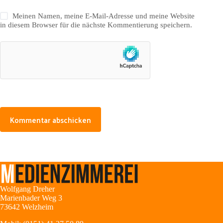
Meinen Namen, meine E-Mail-Adresse und meine Website
in diesem Browser für die nächste Kommentierung speichern.
Kommentar abschicken
Wolfgang Dreher
Marienbader Weg 3
73642 Welzheim